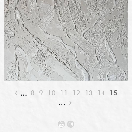
8
9
10
11
12
13
14
15