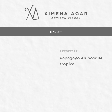
MENÚ
REGRESAR
Papagayo en bosque
tropical