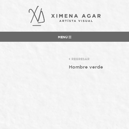
MENÚ
REGRESAR
Hombre verde