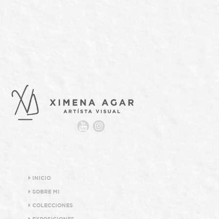
INICIO
SOBRE MI
COLECCIONES