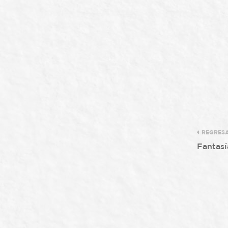
REGRES
Fantasí