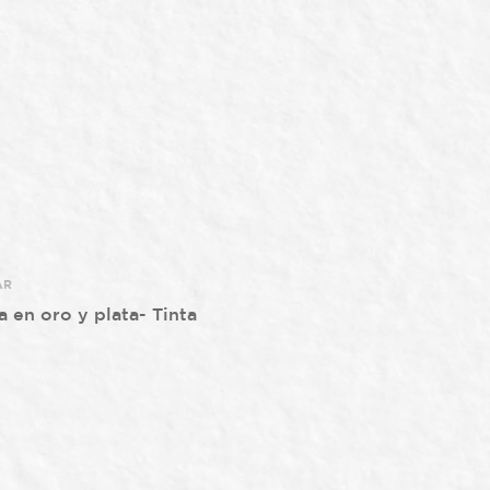
AR
a en oro y plata- Tinta