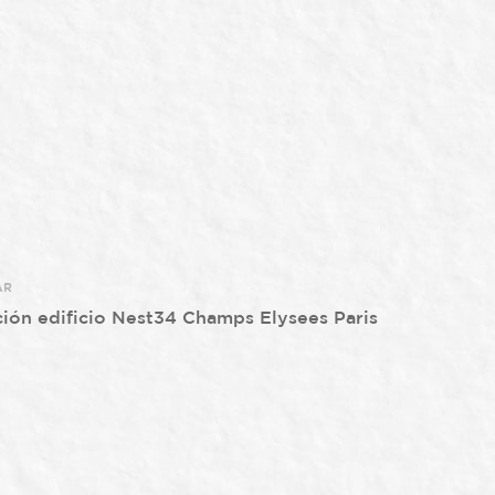
AR
ión edificio Nest34 Champs Elysees Paris