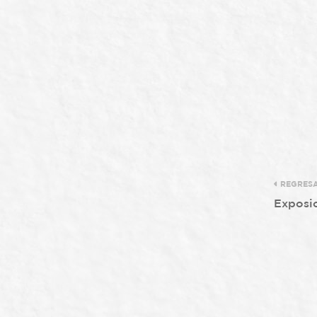
REGRES
Exposic