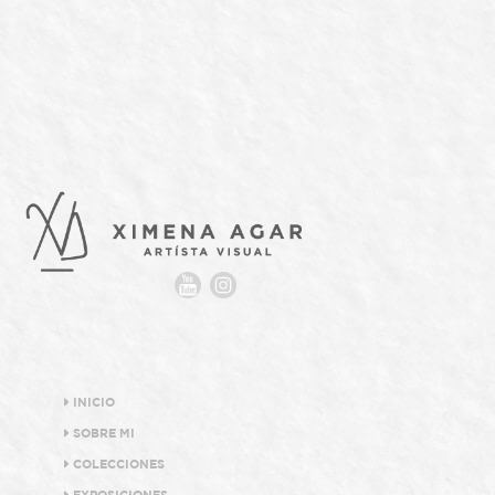
INICIO
SOBRE MI
COLECCIONES