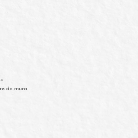
AR
ura de muro