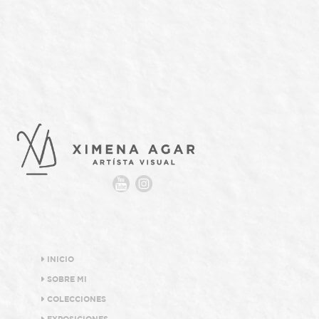
INICIO
SOBRE MI
COLECCIONES