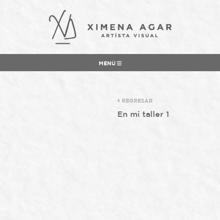
MENÚ
REGRESAR
En mi taller 1