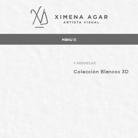
MENÚ
REGRESAR
Colección Blancos 3D