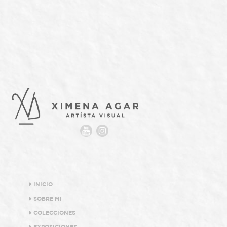
INICIO
SOBRE MI
COLECCIONES