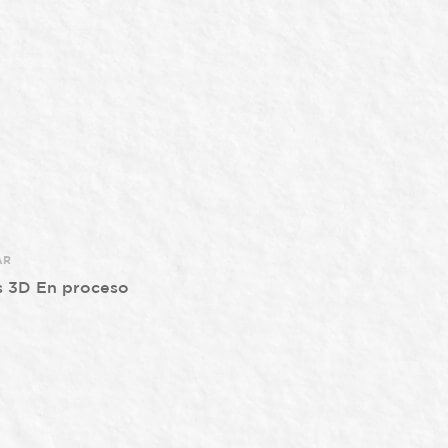
AR
s 3D En proceso