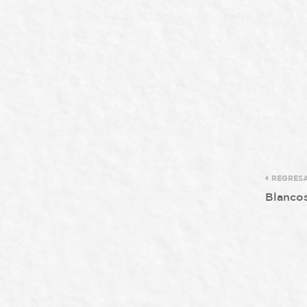
REGRES
Blanco