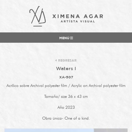
MENÚ
REGRESAR
Waters I
XA-507
Acrílico sobre Archival polyester film / Acrylic on Archival polyester film
Tamaño/ size 36 x 43 cm
Año 2023
Obra única- One of a kind.