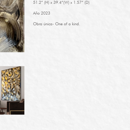
51.2” (H) x 39.4”(W) x 1.57” (D)
Año 2023
Obra única- One of a kind.