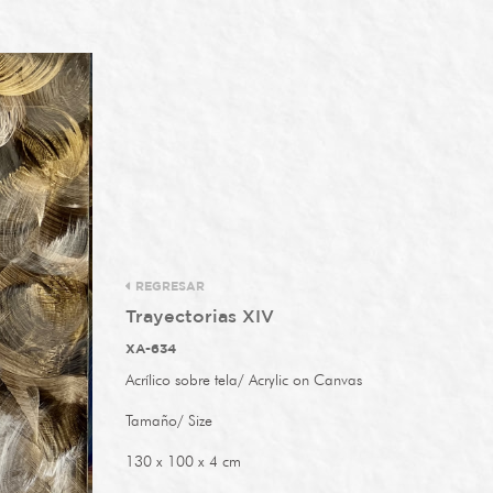
REGRESAR
Trayectorias XIV
XA-634
Acrílico sobre tela/ Acrylic on Canvas
Tamaño/ Size
130 x 100 x 4 cm