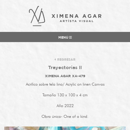
MENÚ
REGRESAR
Trayectorias II
XIMENA AGAR XA-479
Acrílico sobre tela lino/ Acrylic on linen Canvas
Tamaño 130 x 100 x 4 cm
Año 2022
Obra única- One of a kind.