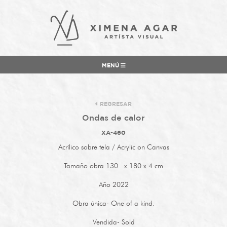
MENÚ
REGRESAR
Ondas de calor
XA-460
Acrílico sobre tela / Acrylic on Canvas
Tamaño obra 130 x 180 x 4 cm
Año 2022
Obra única- One of a kind.
Vendida- Sold