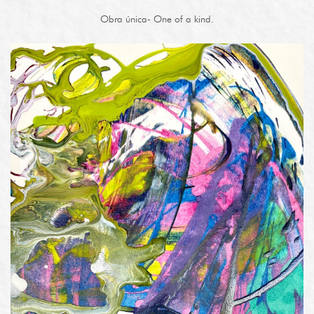
Obra única- One of a kind.