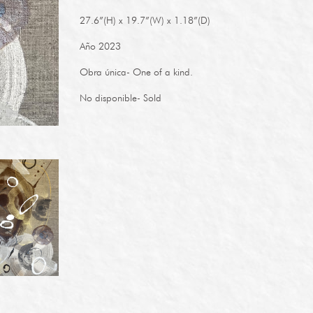
27.6”(H) x 19.7”(W) x 1.18”(D)
Año 2023
Obra única- One of a kind.
No disponible- Sold