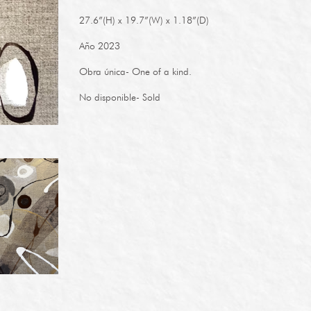
27.6”(H) x 19.7”(W) x 1.18”(D)
Año 2023
Obra única- One of a kind.
No disponible- Sold