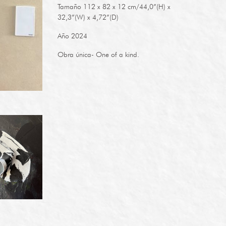
Tamaño 112 x 82 x 12 cm/44,0”(H) x
32,3”(W) x 4,72”(D)
Año 2024
Obra única- One of a kind.