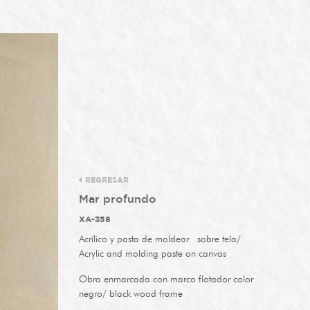
REGRESAR
Mar profundo
XA-358
Acrílico y pasta de moldear sobre tela/
Acrylic and molding paste on canvas
Obra enmarcada con marco flotador color
negro/ black wood frame