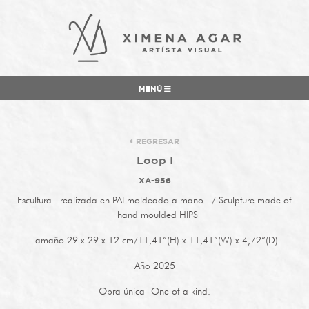
MENÚ
REGRESAR
Loop I
XA-956
Escultura realizada en PAI moldeado a mano / Sculpture made of
hand moulded HIPS
Tamaño 29 x 29 x 12 cm/11,41”(H) x 11,41”(W) x 4,72”(D)
Año 2025
Obra única- One of a kind.