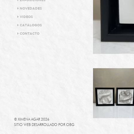
EXPOSICIONES
NOVEDADES
VIDEOS
CATÁLOGOS
CONTACTO
© XIMENA AGAR 2026
SITIO WEB DESARROLLADO POR
OBG