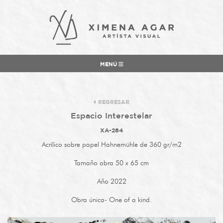
MENÚ
REGRESAR
Espacio Interestelar
XA-264
Acrílico sobre papel Hahnemühle de 360 gr/m2
Tamaño obra 50 x 65 cm
Año 2022
Obra única- One of a kind.