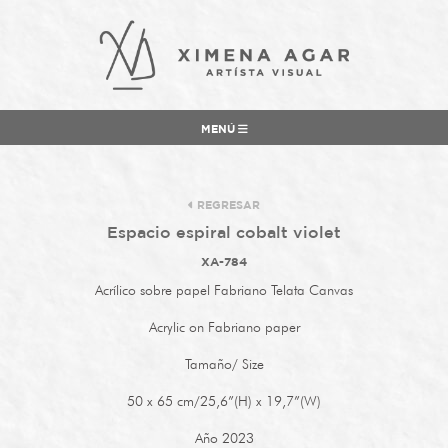
MENÚ
REGRESAR
Espacio espiral cobalt violet
XA-784
Acrílico sobre papel Fabriano Telata Canvas
Acrylic on Fabriano paper
Tamaño/ Size
50 x 65 cm/25,6”(H) x 19,7”(W)
Año 2023