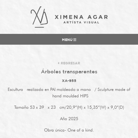
MENÚ
REGRESAR
Árboles transparentes
XA-955
Escultura realizada en PAI moldeado a mano / Sculpture made of
hand moulded HIPS
Tamaño 53 x 39 x 23 cm/20,9”(H) x 15,35”(W) x 9,0”(D)
Año 2025
Obra única- One of a kind.