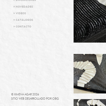
EXPOSICIONES
NOVEDADES
VIDEOS
CATÁLOGOS
CONTACTO
© XIMENA AGAR 2026
SITIO WEB DESARROLLADO POR
OBG