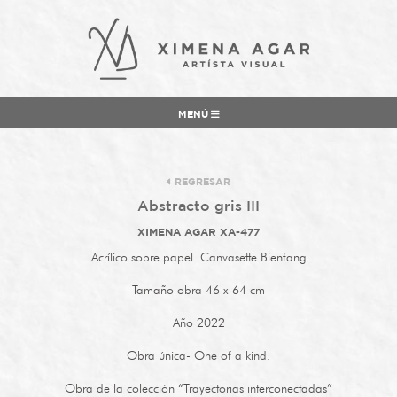
MENÚ
REGRESAR
Abstracto gris III
XIMENA AGAR XA-477
Acrílico sobre papel
Canvasette Bienfang
Tamaño obra 46 x 64 cm
Año 2022
Obra única- One of a kind.
Obra de la colección “Trayectorias interconectadas”