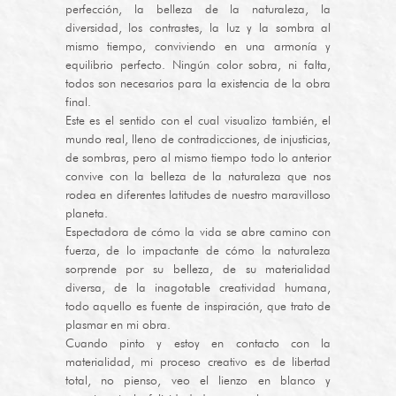
perfección, la belleza de la naturaleza, la
diversidad, los contrastes, la luz y la sombra al
mismo tiempo, conviviendo en una armonía y
equilibrio perfecto. Ningún color sobra, ni falta,
todos son necesarios para la existencia de la obra
final.
Este es el sentido con el cual visualizo también, el
mundo real, lleno de contradicciones, de injusticias,
de sombras, pero al mismo tiempo todo lo anterior
convive con la belleza de la naturaleza que nos
rodea en diferentes latitudes de nuestro maravilloso
planeta.
Espectadora de cómo la vida se abre camino con
fuerza, de lo impactante de cómo la naturaleza
sorprende por su belleza, de su materialidad
diversa, de la inagotable creatividad humana,
todo aquello es fuente de inspiración, que trato de
plasmar en mi obra.
Cuando pinto y estoy en contacto con la
materialidad, mi proceso creativo es de libertad
total, no pienso, veo el lienzo en blanco y